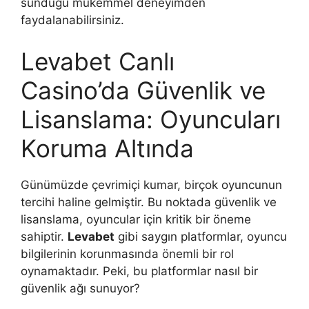
sunduğu mükemmel deneyimden
faydalanabilirsiniz.
Levabet Canlı
Casino’da Güvenlik ve
Lisanslama: Oyuncuları
Koruma Altında
Günümüzde çevrimiçi kumar, birçok oyuncunun
tercihi haline gelmiştir. Bu noktada güvenlik ve
lisanslama, oyuncular için kritik bir öneme
sahiptir.
Levabet
gibi saygın platformlar, oyuncu
bilgilerinin korunmasında önemli bir rol
oynamaktadır. Peki, bu platformlar nasıl bir
güvenlik ağı sunuyor?