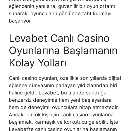
eğlencenin yanı sıra, güvenilir bir oyun ortamı
sunarak, oyuncuların gönlünde taht kurmayı
başarıyor.
Levabet Canlı Casino
Oyunlarına Başlamanın
Kolay Yolları
Canlı casino oyunları, özellikle son yıllarda dijital
eğlence dünyasının parlayan yıldızlarından biri
haline geldi. Levabet, bu alanda sunduğu
benzersiz deneyimle hem yeni başlayanlara
hem de deneyimli oyunculara hitap etmektedir.
Ancak, birçok kişi için canlı casino oyunlarına
başlamak, karmaşık ve korkutucu gelebilir. İşte
Levabet’te canlı casino oyunlarına başlamanın