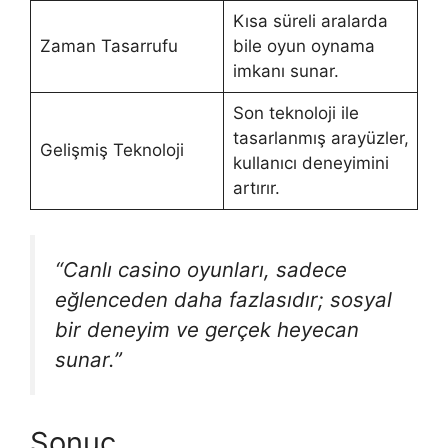
Kısa süreli aralarda
Zaman Tasarrufu
bile oyun oynama
imkanı sunar.
Son teknoloji ile
tasarlanmış arayüzler,
Gelişmiş Teknoloji
kullanıcı deneyimini
artırır.
“Canlı casino oyunları, sadece
eğlenceden daha fazlasıdır; sosyal
bir deneyim ve gerçek heyecan
sunar.”
Sonuç