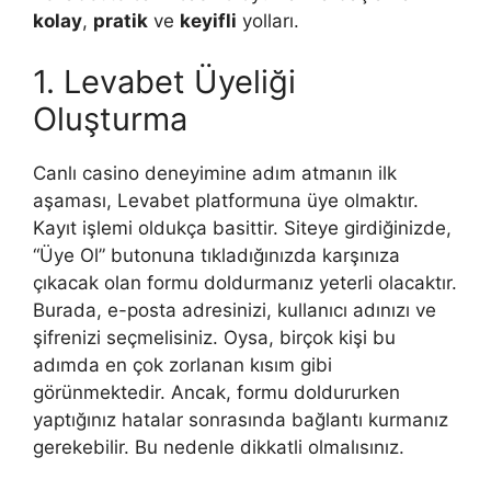
kolay
,
pratik
ve
keyifli
yolları.
1. Levabet Üyeliği
Oluşturma
Canlı casino deneyimine adım atmanın ilk
aşaması, Levabet platformuna üye olmaktır.
Kayıt işlemi oldukça basittir. Siteye girdiğinizde,
“Üye Ol” butonuna tıkladığınızda karşınıza
çıkacak olan formu doldurmanız yeterli olacaktır.
Burada, e-posta adresinizi, kullanıcı adınızı ve
şifrenizi seçmelisiniz. Oysa, birçok kişi bu
adımda en çok zorlanan kısım gibi
görünmektedir. Ancak, formu doldururken
yaptığınız hatalar sonrasında bağlantı kurmanız
gerekebilir. Bu nedenle dikkatli olmalısınız.