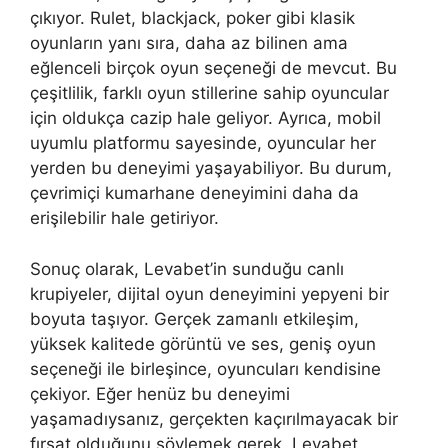
çıkıyor. Rulet, blackjack, poker gibi klasik
oyunların yanı sıra, daha az bilinen ama
eğlenceli birçok oyun seçeneği de mevcut. Bu
çeşitlilik, farklı oyun stillerine sahip oyuncular
için oldukça cazip hale geliyor. Ayrıca, mobil
uyumlu platformu sayesinde, oyuncular her
yerden bu deneyimi yaşayabiliyor. Bu durum,
çevrimiçi kumarhane deneyimini daha da
erişilebilir hale getiriyor.
Sonuç olarak, Levabet’in sunduğu canlı
krupiyeler, dijital oyun deneyimini yepyeni bir
boyuta taşıyor. Gerçek zamanlı etkileşim,
yüksek kalitede görüntü ve ses, geniş oyun
seçeneği ile birleşince, oyuncuları kendisine
çekiyor. Eğer henüz bu deneyimi
yaşamadıysanız, gerçekten kaçırılmayacak bir
fırsat olduğunu söylemek gerek. Levabet,