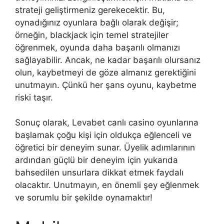
strateji geliştirmeniz gerekecektir. Bu,
oynadığınız oyunlara bağlı olarak değişir;
örneğin, blackjack için temel stratejiler
öğrenmek, oyunda daha başarılı olmanızı
sağlayabilir. Ancak, ne kadar başarılı olursanız
olun, kaybetmeyi de göze almanız gerektiğini
unutmayın. Çünkü her şans oyunu, kaybetme
riski taşır.
Sonuç olarak, Levabet canlı casino oyunlarına
başlamak çoğu kişi için oldukça eğlenceli ve
öğretici bir deneyim sunar. Üyelik adımlarının
ardından güçlü bir deneyim için yukarıda
bahsedilen unsurlara dikkat etmek faydalı
olacaktır. Unutmayın, en önemli şey eğlenmek
ve sorumlu bir şekilde oynamaktır!