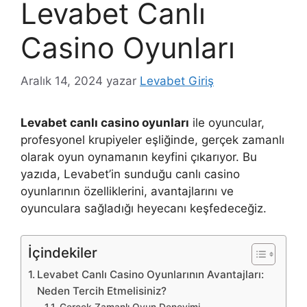
Levabet Canlı
Casino Oyunları
Aralık 14, 2024
yazar
Levabet Giriş
Levabet canlı casino oyunları
ile oyuncular,
profesyonel krupiyeler eşliğinde, gerçek zamanlı
olarak oyun oynamanın keyfini çıkarıyor. Bu
yazıda, Levabet’in sunduğu canlı casino
oyunlarının özelliklerini, avantajlarını ve
oyunculara sağladığı heyecanı keşfedeceğiz.
İçindekiler
Levabet Canlı Casino Oyunlarının Avantajları:
Neden Tercih Etmelisiniz?
Gerçek Zamanlı Oyun Deneyimi