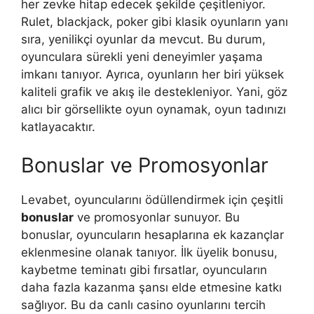
her zevke hitap edecek şekilde çeşitleniyor.
Rulet, blackjack, poker gibi klasik oyunların yanı
sıra, yenilikçi oyunlar da mevcut. Bu durum,
oyunculara sürekli yeni deneyimler yaşama
imkanı tanıyor. Ayrıca, oyunların her biri yüksek
kaliteli grafik ve akış ile destekleniyor. Yani, göz
alıcı bir görsellikte oyun oynamak, oyun tadınızı
katlayacaktır.
Bonuslar ve Promosyonlar
Levabet, oyuncularını ödüllendirmek için çeşitli
bonuslar
ve promosyonlar sunuyor. Bu
bonuslar, oyuncuların hesaplarına ek kazançlar
eklenmesine olanak tanıyor. İlk üyelik bonusu,
kaybetme teminatı gibi fırsatlar, oyuncuların
daha fazla kazanma şansı elde etmesine katkı
sağlıyor. Bu da canlı casino oyunlarını tercih