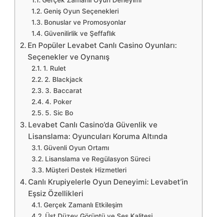
Geniş Oyun Seçenekleri
Bonuslar ve Promosyonlar
Güvenilirlik ve Şeffaflık
En Popüler Levabet Canlı Casino Oyunları:
Seçenekler ve Oynanış
1. Rulet
2. Blackjack
3. Baccarat
4. Poker
5. Sic Bo
Levabet Canlı Casino’da Güvenlik ve
Lisanslama: Oyuncuları Koruma Altında
Güvenli Oyun Ortamı
Lisanslama ve Regülasyon Süreci
Müşteri Destek Hizmetleri
Canlı Krupiyelerle Oyun Deneyimi: Levabet’in
Eşsiz Özellikleri
Gerçek Zamanlı Etkileşim
Üst Düzey Görüntü ve Ses Kalitesi