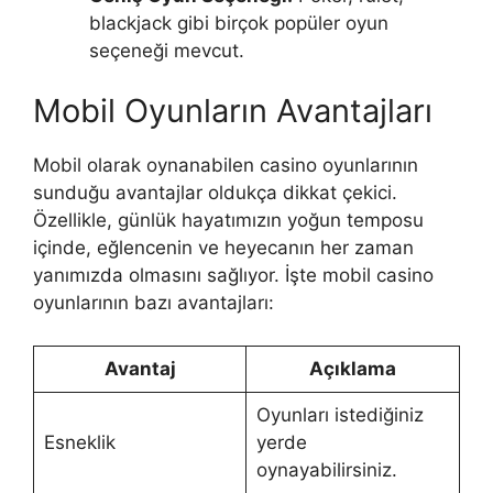
blackjack gibi birçok popüler oyun
seçeneği mevcut.
Mobil Oyunların Avantajları
Mobil olarak oynanabilen casino oyunlarının
sunduğu avantajlar oldukça dikkat çekici.
Özellikle, günlük hayatımızın yoğun temposu
içinde, eğlencenin ve heyecanın her zaman
yanımızda olmasını sağlıyor. İşte mobil casino
oyunlarının bazı avantajları:
Avantaj
Açıklama
Oyunları istediğiniz
Esneklik
yerde
oynayabilirsiniz.