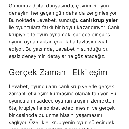
Günümüz dijital dünyasında, çevrimiçi oyun
deneyimi her geçen gün daha da zenginleşiyor.
Bu noktada Levabet, sunduğu
canlı krupiyeler
ile oyunculara farklı bir boyut kazandırıyor. Canlı
krupiyelerle oyun oynamak, sadece bir şans
oyunu oynamaktan çok daha fazlasını vaat
ediyor. Bu yazımda, Levabet’in sunduğu bu
eşsiz deneyimin detaylarına göz atacağız.
Gerçek Zamanlı Etkileşim
Levabet, oyuncuların canlı krupiyelerle gerçek
zamanlı etkileşim kurmasına olanak tanıyor. Bu,
oyuncuların sadece oyunun akışını izlemekten
öte, krupiye ile sohbet edebilmesini ve gerçek
bir casinoda bulunma hissini yaşamasını
sağlıyor. Özellikle, krupiyenin oyun sürecindeki