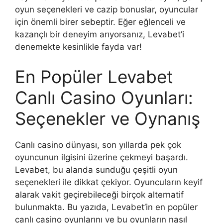
oyun seçenekleri ve cazip bonuslar, oyuncular
için önemli birer sebeptir. Eğer eğlenceli ve
kazançlı bir deneyim arıyorsanız, Levabet’i
denemekte kesinlikle fayda var!
En Popüler Levabet
Canlı Casino Oyunları:
Seçenekler ve Oynanış
Canlı casino dünyası, son yıllarda pek çok
oyuncunun ilgisini üzerine çekmeyi başardı.
Levabet, bu alanda sunduğu çeşitli oyun
seçenekleri ile dikkat çekiyor. Oyuncuların keyif
alarak vakit geçirebileceği birçok alternatif
bulunmakta. Bu yazıda, Levabet’in en popüler
canlı casino oyunlarını ve bu oyunların nasıl