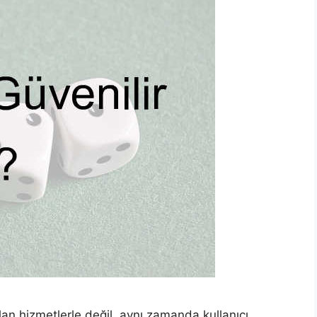
an hizmetlerle değil, aynı zamanda kullanıcı