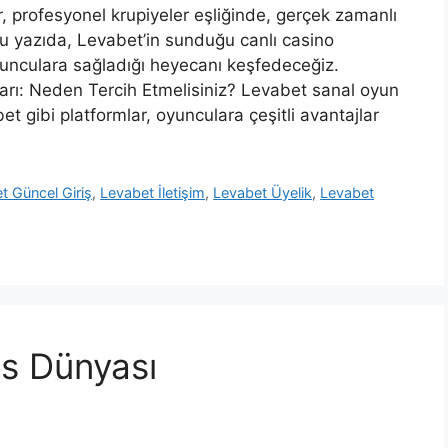
r, profesyonel krupiyeler eşliğinde, gerçek zamanlı
Bu yazıda, Levabet’in sunduğu canlı casino
 oyunculara sağladığı heyecanı keşfedeceğiz.
arı: Neden Tercih Etmelisiniz? Levabet sanal oyun
t gibi platformlar, oyunculara çeşitli avantajlar
t Güncel Giriş
,
Levabet İletişim
,
Levabet Üyelik
,
Levabet
is Dünyası