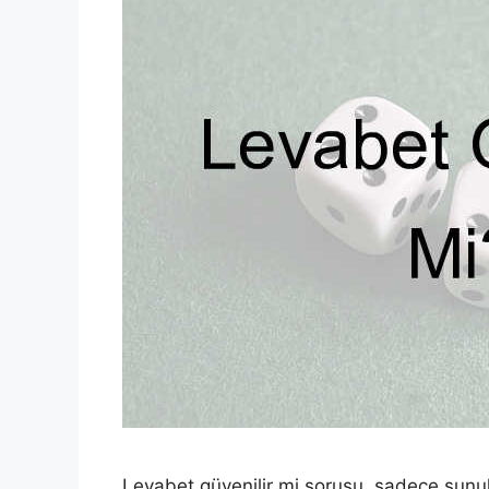
Levabet güvenilir mi sorusu, sadece sunul