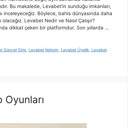
lıdır. Bu makalede, Levabet’in sunduğu imkanları,
rını inceleyeceğiz. Böylece, bahis dünyasında daha
ı olacağız. Levabet Nedir ve Nasıl Çalışır?
nda dikkat çeken bir platformdur. Son yıllarda …
t Güncel Giriş
,
Levabet İletişim
,
Levabet Üyelik
,
Levabet
o Oyunları