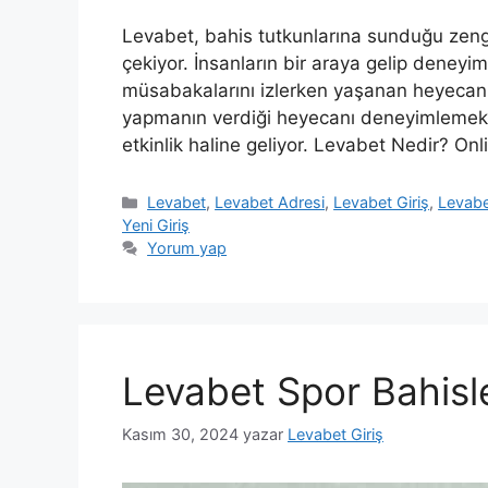
Levabet, bahis tutkunlarına sunduğu zengin
çekiyor. İnsanların bir araya gelip deneyiml
müsabakalarını izlerken yaşanan heyecanı 
yapmanın verdiği heyecanı deneyimlemek,
etkinlik haline geliyor. Levabet Nedir? O
Kategoriler
Levabet
,
Levabet Adresi
,
Levabet Giriş
,
Levabe
Yeni Giriş
Yorum yap
Levabet Spor Bahisle
Kasım 30, 2024
yazar
Levabet Giriş