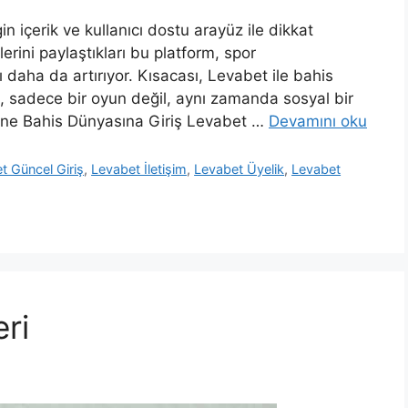
 içerik ve kullanıcı dostu arayüz ile dikkat
erini paylaştıkları bu platform, spor
daha da artırıyor. Kısacası, Levabet ile bahis
 sadece bir oyun değil, aynı zamanda sosyal bir
nline Bahis Dünyasına Giriş Levabet …
Devamını oku
t Güncel Giriş
,
Levabet İletişim
,
Levabet Üyelik
,
Levabet
ri