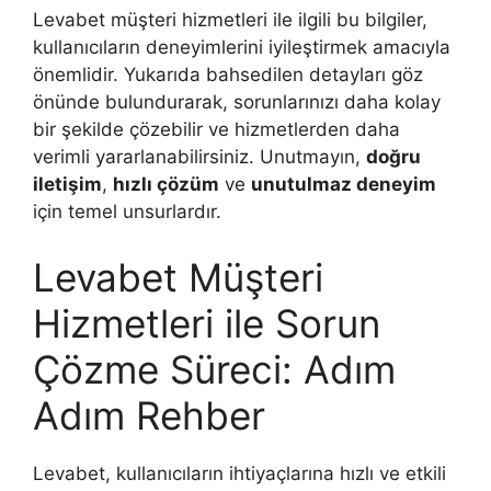
Levabet müşteri hizmetleri ile ilgili bu bilgiler,
kullanıcıların deneyimlerini iyileştirmek amacıyla
önemlidir. Yukarıda bahsedilen detayları göz
önünde bulundurarak, sorunlarınızı daha kolay
bir şekilde çözebilir ve hizmetlerden daha
verimli yararlanabilirsiniz. Unutmayın,
doğru
iletişim
,
hızlı çözüm
ve
unutulmaz deneyim
için temel unsurlardır.
Levabet Müşteri
Hizmetleri ile Sorun
Çözme Süreci: Adım
Adım Rehber
Levabet, kullanıcıların ihtiyaçlarına hızlı ve etkili