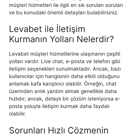
müşteri hizmetleri ile ilgili en sık sorulan soruları
ve bu konudaki önemli detayları bulabilirsiniz.
Levabet ile İletişim
Kurmanın Yolları Nelerdir?
Levabet müşteri hizmetlerine ulaşmanın çeşitli
yolları vardır. Live chat, e-posta ve telefon gibi
iletişim seçenekleri sunulmaktadır. Ancak, bazı
kullanıcılar için hangisinin daha etkili olduğunu
anlamak kafa karıştırıcı olabilir. Örneğin, chat
üzerinden anlık yardım almak genellikle daha
hızlıdır; ancak, detaylı bir çözüm isteniyorsa e-
posta yoluyla iletişim kurmak daha faydalı
olabilir.
Sorunları Hızlı Çözmenin