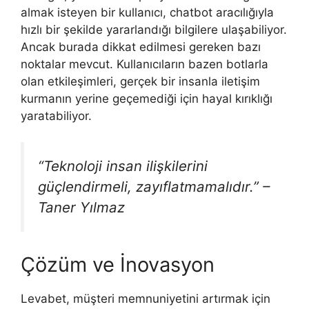
almak isteyen bir kullanıcı, chatbot aracılığıyla
hızlı bir şekilde yararlandığı bilgilere ulaşabiliyor.
Ancak burada dikkat edilmesi gereken bazı
noktalar mevcut. Kullanıcıların bazen botlarla
olan etkileşimleri, gerçek bir insanla iletişim
kurmanın yerine geçemediği için hayal kırıklığı
yaratabiliyor.
“Teknoloji insan ilişkilerini
güçlendirmeli, zayıflatmamalıdır.” –
Taner Yılmaz
Çözüm ve İnovasyon
Levabet, müşteri memnuniyetini artırmak için