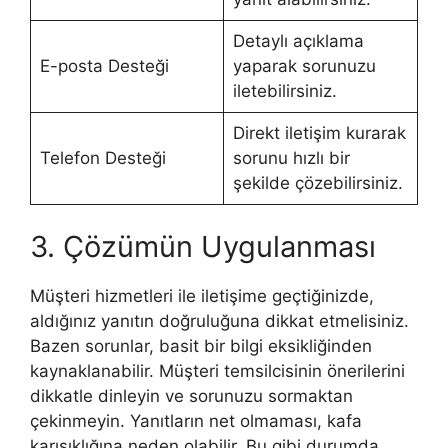
Detaylı açıklama
E-posta Desteği
yaparak sorunuzu
iletebilirsiniz.
Direkt iletişim kurarak
Telefon Desteği
sorunu hızlı bir
şekilde çözebilirsiniz.
3. Çözümün Uygulanması
Müşteri hizmetleri ile iletişime geçtiğinizde,
aldığınız yanıtın doğruluğuna dikkat etmelisiniz.
Bazen sorunlar, basit bir bilgi eksikliğinden
kaynaklanabilir. Müşteri temsilcisinin önerilerini
dikkatle dinleyin ve sorunuzu sormaktan
çekinmeyin. Yanıtların net olmaması, kafa
karışıklığına neden olabilir. Bu gibi durumda,