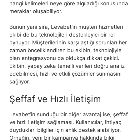
hangi kelimeleri neye göre algıladığı konusunda
meraklar oluşabiliyor.
Bunun yanı sıra, Levabet’in müşteri hizmetleri
ekibi de bu teknolojileri destekleyici bir rol
oynuyor. Müşterilerinin karşılaştığı sorunları her
zaman önceliklendiren bu ekibin, teknolojiyle
olan entegrasyonu da oldukça dikkat çekici.
Ekibin, yapay zeka temelli verileri doğru analiz
edebilmesi, hızlı ve etkili çözümler sunmasını
sağlıyor.
Şeffaf ve Hızlı İletişim
Levabet’in sunduğu bir diğer avantaj ise, şeffaf
ve hızlı iletişim sağlaması. Kullanıcılar, ihtiyaç
duydukları bilgiler için anlık destek alabiliyor.
Örneğin, yeni bir kampanya hakkında bilgi