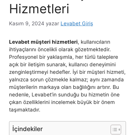
Hizmetleri
Kasım 9, 2024
yazar
Levabet Giriş
Levabet müşteri hizmetleri
, kullanıcıların
ihtiyaçlarını öncelikli olarak gözetmektedir.
Profesyonel bir yaklaşımla, her türlü taleplere
açık bir iletişim sunarak, kullanıcı deneyimini
zenginleştirmeyi hedefler. İyi bir müşteri hizmeti,
yalnızca sorun çözmekle kalmaz; aynı zamanda
müşterilerin markaya olan bağlılığını artırır. Bu
nedenle, Levabet’in sunduğu bu hizmetin öne
çıkan özelliklerini incelemek büyük bir önem
taşımaktadır.
İçindekiler