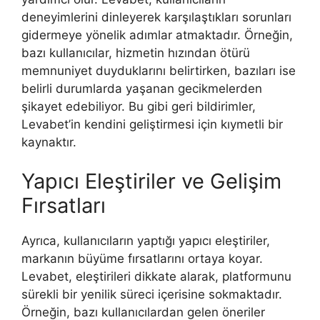
deneyimlerini dinleyerek karşılaştıkları sorunları
gidermeye yönelik adımlar atmaktadır. Örneğin,
bazı kullanıcılar, hizmetin hızından ötürü
memnuniyet duyduklarını belirtirken, bazıları ise
belirli durumlarda yaşanan gecikmelerden
şikayet edebiliyor. Bu gibi geri bildirimler,
Levabet’in kendini geliştirmesi için kıymetli bir
kaynaktır.
Yapıcı Eleştiriler ve Gelişim
Fırsatları
Ayrıca, kullanıcıların yaptığı yapıcı eleştiriler,
markanın büyüme fırsatlarını ortaya koyar.
Levabet, eleştirileri dikkate alarak, platformunu
sürekli bir yenilik süreci içerisine sokmaktadır.
Örneğin, bazı kullanıcılardan gelen öneriler