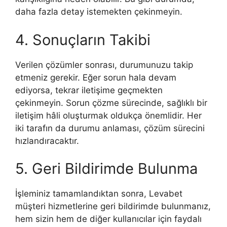
daha fazla detay istemekten çekinmeyin.
4. Sonuçların Takibi
Verilen çözümler sonrası, durumunuzu takip
etmeniz gerekir. Eğer sorun hala devam
ediyorsa, tekrar iletişime geçmekten
çekinmeyin. Sorun çözme sürecinde, sağlıklı bir
iletişim hâli oluşturmak oldukça önemlidir. Her
iki tarafın da durumu anlaması, çözüm sürecini
hızlandıracaktır.
5. Geri Bildirimde Bulunma
İşleminiz tamamlandıktan sonra, Levabet
müşteri hizmetlerine geri bildirimde bulunmanız,
hem sizin hem de diğer kullanıcılar için faydalı