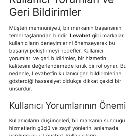
Geri Bildirimler
Müşteri memnuniyeti, bir markanın başarısının
temel taşlarından biridir.
Levabet
gibi markalar,
kullanıcıların deneyimlerini önemseyerek bu
başarıyı pekiştirmeyi hedefler. Kullanıcı
yorumları ve geri bildirimler, bir hizmetin
kalitesini değerlendirmede kritik bir rol oynar. Bu
nedenle, Levabet’in kullanıcı geri bildirimlerine
gösterdiği hassasiyet oldukça dikkat çekici bir
unsurdur.
Kullanıcı Yorumlarının Önemi
Kullanıcıların düşünceleri, bir markanın sunduğu
hizmetlerin güçlü ve zayıf yönlerini anlamada
yardımcı olur. Levabet, kullanıcıların