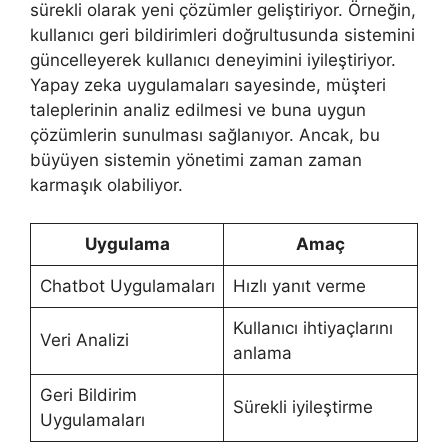
sürekli olarak yeni çözümler geliştiriyor. Örneğin,
kullanıcı geri bildirimleri doğrultusunda sistemini
güncelleyerek kullanıcı deneyimini iyileştiriyor.
Yapay zeka uygulamaları sayesinde, müşteri
taleplerinin analiz edilmesi ve buna uygun
çözümlerin sunulması sağlanıyor. Ancak, bu
büyüyen sistemin yönetimi zaman zaman
karmaşık olabiliyor.
Uygulama
Amaç
Chatbot Uygulamaları
Hızlı yanıt verme
Kullanıcı ihtiyaçlarını
Veri Analizi
anlama
Geri Bildirim
Sürekli iyileştirme
Uygulamaları