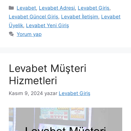
Kategoriler
Levabet
,
Levabet Adresi
,
Levabet Giriş
,
Levabet Güncel Giriş
,
Levabet İletişim
,
Levabet
Üyelik
,
Levabet Yeni Giriş
Yorum yap
Levabet Müşteri
Hizmetleri
Kasım 9, 2024
yazar
Levabet Giriş