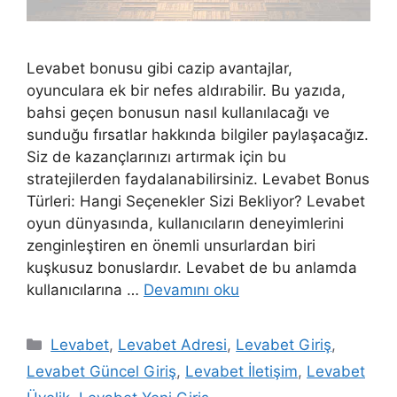
Levabet bonusu gibi cazip avantajlar,
oyunculara ek bir nefes aldırabilir. Bu yazıda,
bahsi geçen bonusun nasıl kullanılacağı ve
sunduğu fırsatlar hakkında bilgiler paylaşacağız.
Siz de kazançlarınızı artırmak için bu
stratejilerden faydalanabilirsiniz. Levabet Bonus
Türleri: Hangi Seçenekler Sizi Bekliyor? Levabet
oyun dünyasında, kullanıcıların deneyimlerini
zenginleştiren en önemli unsurlardan biri
kuşkusuz bonuslardır. Levabet de bu anlamda
kullanıcılarına …
Devamını oku
Kategoriler
Levabet
,
Levabet Adresi
,
Levabet Giriş
,
Levabet Güncel Giriş
,
Levabet İletişim
,
Levabet