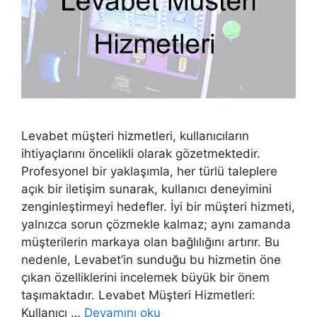
Levabet müşteri hizmetleri, kullanıcıların
ihtiyaçlarını öncelikli olarak gözetmektedir.
Profesyonel bir yaklaşımla, her türlü taleplere
açık bir iletişim sunarak, kullanıcı deneyimini
zenginleştirmeyi hedefler. İyi bir müşteri hizmeti,
yalnızca sorun çözmekle kalmaz; aynı zamanda
müşterilerin markaya olan bağlılığını artırır. Bu
nedenle, Levabet’in sunduğu bu hizmetin öne
çıkan özelliklerini incelemek büyük bir önem
taşımaktadır. Levabet Müşteri Hizmetleri:
Kullanıcı …
Devamını oku