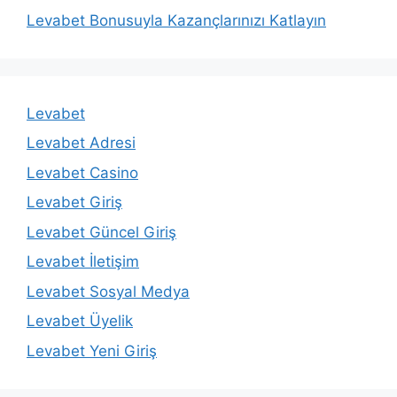
Levabet Bonusuyla Kazançlarınızı Katlayın
Levabet
Levabet Adresi
Levabet Casino
Levabet Giriş
Levabet Güncel Giriş
Levabet İletişim
Levabet Sosyal Medya
Levabet Üyelik
Levabet Yeni Giriş