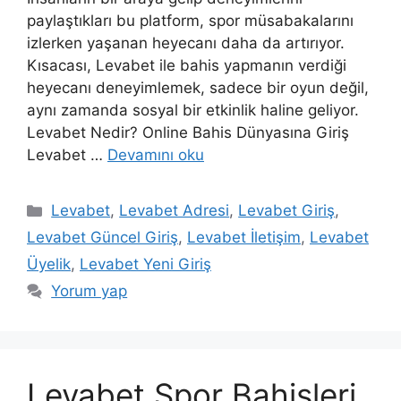
paylaştıkları bu platform, spor müsabakalarını
izlerken yaşanan heyecanı daha da artırıyor.
Kısacası, Levabet ile bahis yapmanın verdiği
heyecanı deneyimlemek, sadece bir oyun değil,
aynı zamanda sosyal bir etkinlik haline geliyor.
Levabet Nedir? Online Bahis Dünyasına Giriş
Levabet …
Devamını oku
Kategoriler
Levabet
,
Levabet Adresi
,
Levabet Giriş
,
Levabet Güncel Giriş
,
Levabet İletişim
,
Levabet
Üyelik
,
Levabet Yeni Giriş
Yorum yap
Levabet Spor Bahisleri