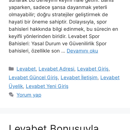
sunarak bu deneyimi keyifli hale getirir. Bahis
yaparken, sadece şansa dayanmak yeterli
olmayabilir; doğru stratejiler geliştirmek de
hayati bir öneme sahiptir. Dolayısıyla, spor
bahisleri hakkında bilgi edinmek, bu sürecin en
keyifli yönlerinden biridir. Levabet Spor
Bahisleri: Yasal Durum ve Güvenilirlik Spor
bahisleri, özellikle son …
Devamını oku
Kategoriler
Levabet
,
Levabet Adresi
,
Levabet Giriş
,
Levabet Güncel Giriş
,
Levabet İletişim
,
Levabet
Üyelik
,
Levabet Yeni Giriş
Yorum yap
Levabet Bonusuyla