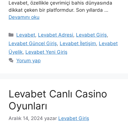
Levabet, özellikle çevrimiçi bahis dünyasında
dikkat çeken bir platformdur. Son yıllarda …
Devamını oku
Kategoriler
Levabet
,
Levabet Adresi
,
Levabet Giriş
,
Levabet Güncel Giriş
,
Levabet İletişim
,
Levabet
Üyelik
,
Levabet Yeni Giriş
Yorum yap
Levabet Canlı Casino
Oyunları
Aralık 14, 2024
yazar
Levabet Giriş