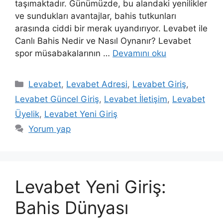
taşımaktadır. Günümüzde, bu alandaki yenilikler
ve sundukları avantajlar, bahis tutkunları
arasında ciddi bir merak uyandırıyor. Levabet ile
Canlı Bahis Nedir ve Nasıl Oynanır? Levabet
spor müsabakalarının …
Devamını oku
Kategoriler
Levabet
,
Levabet Adresi
,
Levabet Giriş
,
Levabet Güncel Giriş
,
Levabet İletişim
,
Levabet
Üyelik
,
Levabet Yeni Giriş
Yorum yap
Levabet Yeni Giriş:
Bahis Dünyası