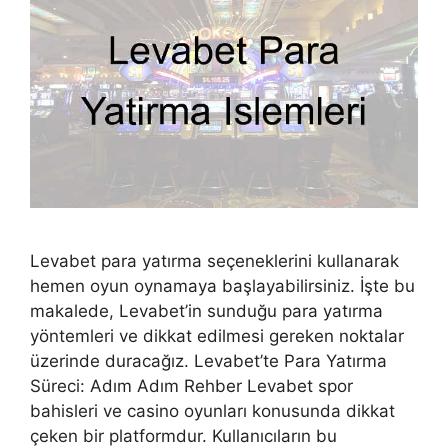
Levabet para yatırma seçeneklerini kullanarak
hemen oyun oynamaya başlayabilirsiniz. İşte bu
makalede, Levabet’in sunduğu para yatırma
yöntemleri ve dikkat edilmesi gereken noktalar
üzerinde duracağız. Levabet’te Para Yatırma
Süreci: Adım Adım Rehber Levabet spor
bahisleri ve casino oyunları konusunda dikkat
çeken bir platformdur. Kullanıcıların bu