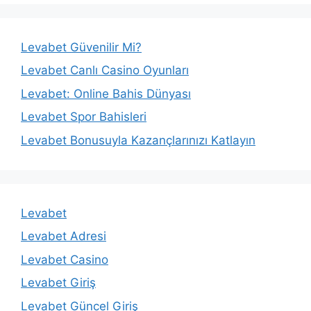
Levabet Güvenilir Mi?
Levabet Canlı Casino Oyunları
Levabet: Online Bahis Dünyası
Levabet Spor Bahisleri
Levabet Bonusuyla Kazançlarınızı Katlayın
Levabet
Levabet Adresi
Levabet Casino
Levabet Giriş
Levabet Güncel Giriş