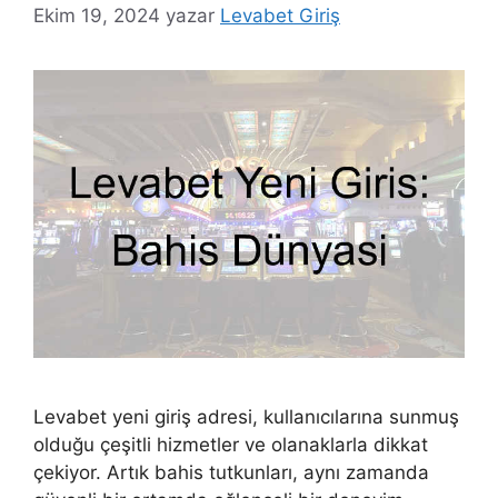
Ekim 19, 2024
yazar
Levabet Giriş
Levabet yeni giriş adresi, kullanıcılarına sunmuş
olduğu çeşitli hizmetler ve olanaklarla dikkat
çekiyor. Artık bahis tutkunları, aynı zamanda