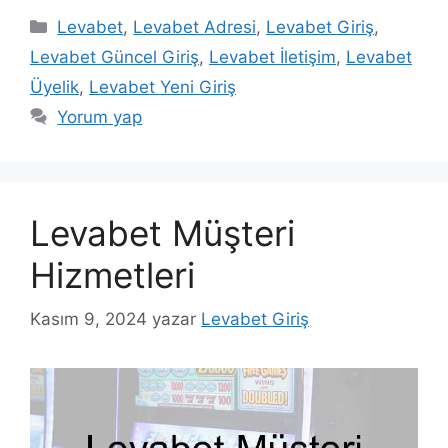
Kategoriler
Levabet
,
Levabet Adresi
,
Levabet Giriş
,
Levabet Güncel Giriş
,
Levabet İletişim
,
Levabet
Üyelik
,
Levabet Yeni Giriş
Yorum yap
Levabet Müşteri
Hizmetleri
Kasım 9, 2024
yazar
Levabet Giriş