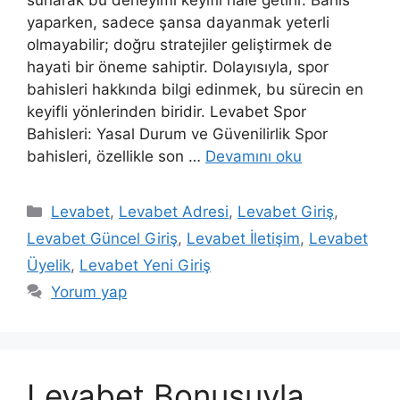
sunarak bu deneyimi keyifli hale getirir. Bahis
yaparken, sadece şansa dayanmak yeterli
olmayabilir; doğru stratejiler geliştirmek de
hayati bir öneme sahiptir. Dolayısıyla, spor
bahisleri hakkında bilgi edinmek, bu sürecin en
keyifli yönlerinden biridir. Levabet Spor
Bahisleri: Yasal Durum ve Güvenilirlik Spor
bahisleri, özellikle son …
Devamını oku
Kategoriler
Levabet
,
Levabet Adresi
,
Levabet Giriş
,
Levabet Güncel Giriş
,
Levabet İletişim
,
Levabet
Üyelik
,
Levabet Yeni Giriş
Yorum yap
Levabet Bonusuyla