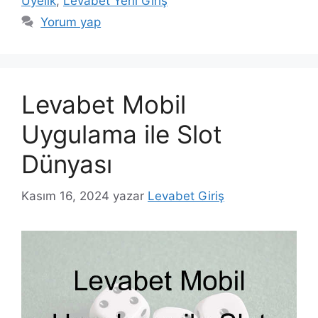
Üyelik
,
Levabet Yeni Giriş
Yorum yap
Levabet Mobil
Uygulama ile Slot
Dünyası
Kasım 16, 2024
yazar
Levabet Giriş