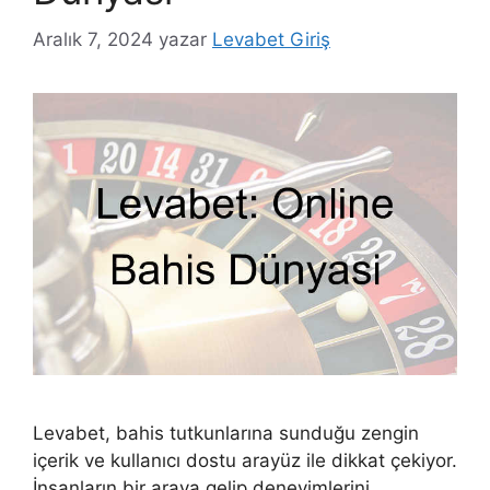
Aralık 7, 2024
yazar
Levabet Giriş
Levabet, bahis tutkunlarına sunduğu zengin
içerik ve kullanıcı dostu arayüz ile dikkat çekiyor.
İnsanların bir araya gelip deneyimlerini