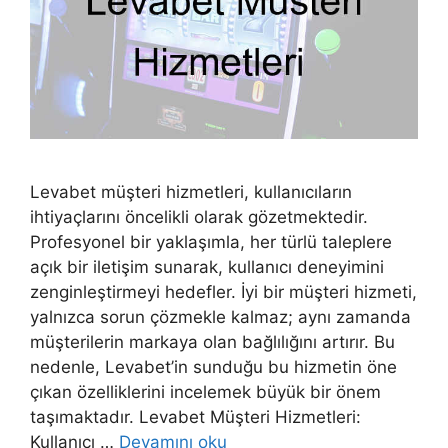
Levabet müşteri hizmetleri, kullanıcıların
ihtiyaçlarını öncelikli olarak gözetmektedir.
Profesyonel bir yaklaşımla, her türlü taleplere
açık bir iletişim sunarak, kullanıcı deneyimini
zenginleştirmeyi hedefler. İyi bir müşteri hizmeti,
yalnızca sorun çözmekle kalmaz; aynı zamanda
müşterilerin markaya olan bağlılığını artırır. Bu
nedenle, Levabet’in sunduğu bu hizmetin öne
çıkan özelliklerini incelemek büyük bir önem
taşımaktadır. Levabet Müşteri Hizmetleri:
Kullanıcı …
Devamını oku