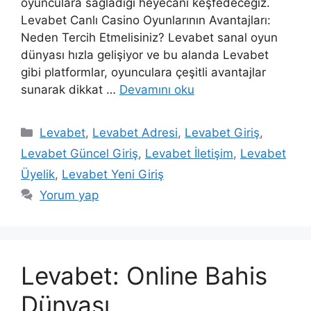
oyunculara sağladığı heyecanı keşfedeceğiz.
Levabet Canlı Casino Oyunlarının Avantajları:
Neden Tercih Etmelisiniz? Levabet sanal oyun
dünyası hızla gelişiyor ve bu alanda Levabet
gibi platformlar, oyunculara çeşitli avantajlar
sunarak dikkat …
Devamını oku
Kategoriler
Levabet
,
Levabet Adresi
,
Levabet Giriş
,
Levabet Güncel Giriş
,
Levabet İletişim
,
Levabet
Üyelik
,
Levabet Yeni Giriş
Yorum yap
Levabet: Online Bahis
Dünyası