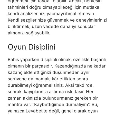
öğrenmek için faydalı olabilir. Ancak, herkesin
tahminleri doğru olmayabileceği için mutlaka
kendi analizlerinizi yapmayı ihmal etmeyin.
Kendi sezgilerinize güvenmek ve deneyimlerinizi
biriktirmek, uzun vadede daha iyi sonuçlar
almanızı sağlayabilir.
Oyun Disiplini
Bahis yaparken disiplinli olmak, özellikle başarılı
olmanın bir parçasıdır. Kazandığınızda ne kadar
kazanç elde ettiğinizi düşünmeden aynı
serüvene dalmamalı, kâr ettikten sonra
durabilmeyi öğrenmelisiniz. Aksi takdirde,
sonraki kayıplarınızı artırma riski taşır. Her
zaman aklınızda bulundurmanız gereken bir
mantra var: “Kaybettiğimde durmalıyım”. Bu,
yalnızca Levabet’te değil, genel olarak oyun