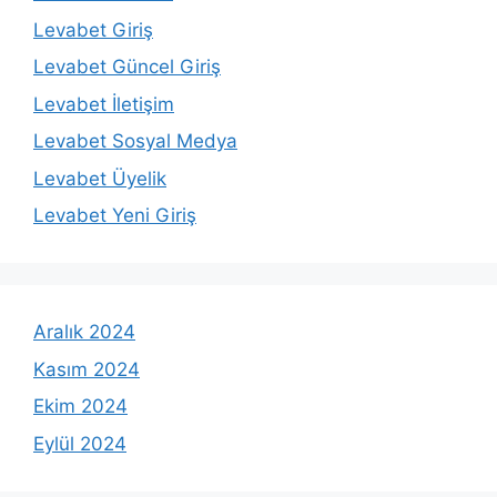
Levabet Giriş
Levabet Güncel Giriş
Levabet İletişim
Levabet Sosyal Medya
Levabet Üyelik
Levabet Yeni Giriş
Aralık 2024
Kasım 2024
Ekim 2024
Eylül 2024