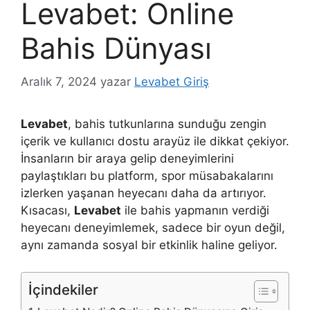
Levabet: Online
Bahis Dünyası
Aralık 7, 2024
yazar
Levabet Giriş
Levabet
, bahis tutkunlarına sunduğu zengin
içerik ve kullanıcı dostu arayüz ile dikkat çekiyor.
İnsanların bir araya gelip deneyimlerini
paylaştıkları bu platform, spor müsabakalarını
izlerken yaşanan heyecanı daha da artırıyor.
Kısacası,
Levabet
ile bahis yapmanın verdiği
heyecanı deneyimlemek, sadece bir oyun değil,
aynı zamanda sosyal bir etkinlik haline geliyor.
İçindekiler