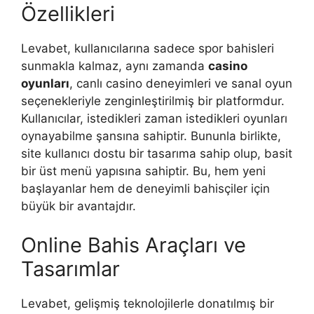
Özellikleri
Levabet, kullanıcılarına sadece spor bahisleri
sunmakla kalmaz, aynı zamanda
casino
oyunları
, canlı casino deneyimleri ve sanal oyun
seçenekleriyle zenginleştirilmiş bir platformdur.
Kullanıcılar, istedikleri zaman istedikleri oyunları
oynayabilme şansına sahiptir. Bununla birlikte,
site kullanıcı dostu bir tasarıma sahip olup, basit
bir üst menü yapısına sahiptir. Bu, hem yeni
başlayanlar hem de deneyimli bahisçiler için
büyük bir avantajdır.
Online Bahis Araçları ve
Tasarımlar
Levabet, gelişmiş teknolojilerle donatılmış bir