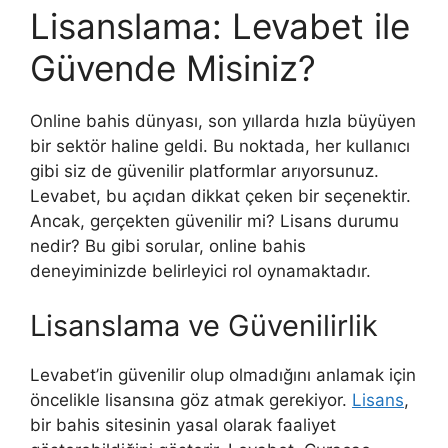
Lisanslama: Levabet ile
Güvende Misiniz?
Online bahis dünyası, son yıllarda hızla büyüyen
bir sektör haline geldi. Bu noktada, her kullanıcı
gibi siz de güvenilir platformlar arıyorsunuz.
Levabet, bu açıdan dikkat çeken bir seçenektir.
Ancak, gerçekten güvenilir mi? Lisans durumu
nedir? Bu gibi sorular, online bahis
deneyiminizde belirleyici rol oynamaktadır.
Lisanslama ve Güvenilirlik
Levabet’in güvenilir olup olmadığını anlamak için
öncelikle lisansına göz atmak gerekiyor.
Lisans
,
bir bahis sitesinin yasal olarak faaliyet