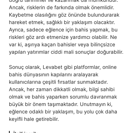
doğru tahminler ile kazanmak da mümkündür.
Ancak, risklerin de farkında olmak önemlidir.
Kaybetme olasılığını göz önünde bulundurarak
hareket etmek, sağlıklı bir yaklaşım olacaktır.
Ayrıca, sadece eğlence için bahis yapmak, bu
riskleri göz ardı etmenize yardımcı olabilir. Ne
var ki, aşırıya kaçan bahisler veya bilinçsizce
yapılan yatırımlar ciddi mali sonuçlar doğurabilir.
Sonuç olarak, Levabet gibi platformlar, online
bahis dünyasının kapılarını aralayarak
kullanıcılarına çeşitli fırsatlar sunmaktadır.
Ancak, her zaman dikkatli olmak, bilgi sahibi
olmak ve bahis yaparken sorumlu davranmak
büyük bir önem taşımaktadır. Unutmayın ki,
eğlence odaklı bir yaklaşım, bu yolu çok daha
keyifli hale getirebilir.