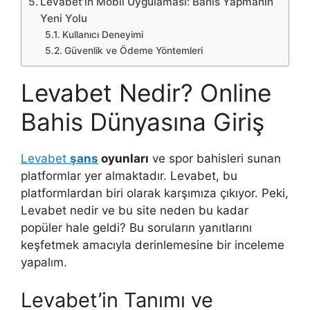
Levabet’in Mobil Uygulaması: Bahis Yapmanın
Yeni Yolu
Kullanıcı Deneyimi
Güvenlik ve Ödeme Yöntemleri
Levabet Nedir? Online
Bahis Dünyasına Giriş
Levabet
şans
oyunları
ve spor bahisleri sunan
platformlar yer almaktadır. Levabet, bu
platformlardan biri olarak karşımıza çıkıyor. Peki,
Levabet nedir ve bu site neden bu kadar
popüler hale geldi? Bu soruların yanıtlarını
keşfetmek amacıyla derinlemesine bir inceleme
yapalım.
Levabet’in Tanımı ve