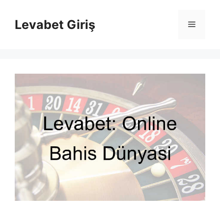
İçeriğe
atla
Levabet Giriş
Menü