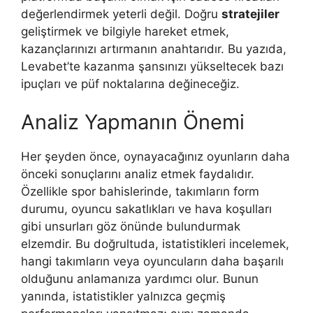
değerlendirmek yeterli değil. Doğru
stratejiler
geliştirmek ve bilgiyle hareket etmek,
kazançlarınızı artırmanın anahtarıdır. Bu yazıda,
Levabet’te kazanma şansınızı yükseltecek bazı
ipuçları ve püf noktalarına değineceğiz.
Analiz Yapmanın Önemi
Her şeyden önce, oynayacağınız oyunların daha
önceki sonuçlarını analiz etmek faydalıdır.
Özellikle spor bahislerinde, takımların form
durumu, oyuncu sakatlıkları ve hava koşulları
gibi unsurları göz önünde bulundurmak
elzemdir. Bu doğrultuda, istatistikleri incelemek,
hangi takımların veya oyuncuların daha başarılı
olduğunu anlamanıza yardımcı olur. Bunun
yanında, istatistikler yalnızca geçmiş