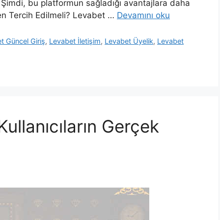
. Şimdi, bu platformun sağladığı avantajlara daha
n Tercih Edilmeli? Levabet …
Devamını oku
t Güncel Giriş
,
Levabet İletişim
,
Levabet Üyelik
,
Levabet
Kullanıcıların Gerçek