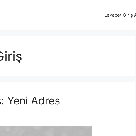
Levabet Giriş 
iriş
: Yeni Adres