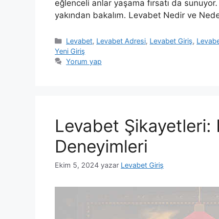
eğlenceli anlar yaşama fırsatı da sunuyor
yakından bakalım. Levabet Nedir ve Nede
Kategoriler
Levabet
,
Levabet Adresi
,
Levabet Giriş
,
Levabe
Yeni Giriş
Yorum yap
Levabet Şikayetleri: 
Deneyimleri
Ekim 5, 2024
yazar
Levabet Giriş