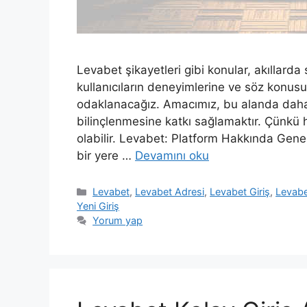
Levabet şikayetleri gibi konular, akıllarda
kullanıcıların deneyimlerine ve söz konusu p
odaklanacağız. Amacımız, bu alanda daha f
bilinçlenmesine katkı sağlamaktır. Çünkü h
olabilir. Levabet: Platform Hakkında Gene
bir yere …
Devamını oku
Kategoriler
Levabet
,
Levabet Adresi
,
Levabet Giriş
,
Levabe
Yeni Giriş
Yorum yap