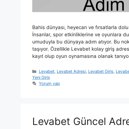
Bahis dünyası, heyecan ve fırsatlarla dolu b
İnsanlar, spor etkinliklerine ve oyunlara d
umuduyla bu dünyaya adım atıyor. Bu nokt
taşıyor. Özellikle Levabet kolay giriş adres
kayıt olup oyun oynamasına olanak tanıyo
Kategoriler
Levabet
,
Levabet Adresi
,
Levabet Giriş
,
Levabe
Yeni Giriş
Yorum yap
Levabet Güncel Adre