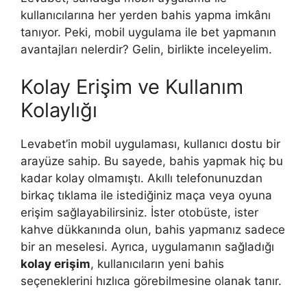
kullanıcılarına her yerden bahis yapma imkânı
tanıyor. Peki, mobil uygulama ile bet yapmanın
avantajları nelerdir? Gelin, birlikte inceleyelim.
Kolay Erişim ve Kullanım
Kolaylığı
Levabet’in mobil uygulaması, kullanıcı dostu bir
arayüze sahip. Bu sayede, bahis yapmak hiç bu
kadar kolay olmamıştı. Akıllı telefonunuzdan
birkaç tıklama ile istediğiniz maça veya oyuna
erişim sağlayabilirsiniz. İster otobüste, ister
kahve dükkanında olun, bahis yapmanız sadece
bir an meselesi. Ayrıca, uygulamanın sağladığı
kolay erişim
, kullanıcıların yeni bahis
seçeneklerini hızlıca görebilmesine olanak tanır.