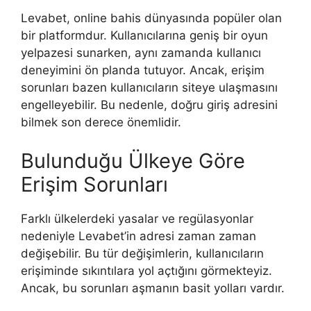
Levabet, online bahis dünyasında popüler olan
bir platformdur. Kullanıcılarına geniş bir oyun
yelpazesi sunarken, aynı zamanda kullanıcı
deneyimini ön planda tutuyor. Ancak, erişim
sorunları bazen kullanıcıların siteye ulaşmasını
engelleyebilir. Bu nedenle, doğru giriş adresini
bilmek son derece önemlidir.
Bulunduğu Ülkeye Göre
Erişim Sorunları
Farklı ülkelerdeki yasalar ve regülasyonlar
nedeniyle Levabet’in adresi zaman zaman
değişebilir. Bu tür değişimlerin, kullanıcıların
erişiminde sıkıntılara yol açtığını görmekteyiz.
Ancak, bu sorunları aşmanın basit yolları vardır.