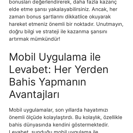
bonusları değerlendirerek, daha fazla kazanç
elde etme şansı yakalayabilirsiniz. Ancak, her
zaman bonus şartlarını dikkatlice okuyarak
hareket etmeniz önemli bir noktadır. Unutmayın,
doğru bilgi ve strateji ile kazanma şansını
artırmak mümkündür!
Mobil Uygulama ile
Levabet: Her Yerden
Bahis Yapmanın
Avantajları
Mobil uygulamalar, son yıllarda hayatımızı
önemli ölçüde kolaylaştırdı. Bu kolaylık, özellikle
bahis dünyasında kendini göstermektedir.
Levabet, sunduğu mobil uygulama ile