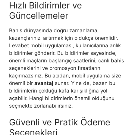
Hızlı Bildirimler ve
Güncellemeler
Bahis dünyasında doğru zamanlama,
kazançlarınızı artırmak için oldukça önemlidir.
Levabet mobil uygulaması, kullanıcılarına anlık
bildirimler gönderir. Bu bildirimler sayesinde,
önemli maçların başlangıç saatlerini, canlı bahis
seçeneklerini ve promosyon fırsatlarını
kaçırmazsınız. Bu açıdan, mobil uygulama size
önemli bir
avantaj
sunar. Yine de, bazen bu
bildirimlerin çokluğu kafa karışıklığına yol
açabilir. Hangi bildirimlerin önemli olduğunu
seçmekte zorlanabilirsiniz.
Güvenli ve Pratik Ödeme
Seçenekleri