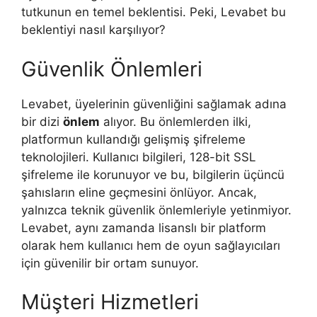
tutkunun en temel beklentisi. Peki, Levabet bu
beklentiyi nasıl karşılıyor?
Güvenlik Önlemleri
Levabet, üyelerinin güvenliğini sağlamak adına
bir dizi
önlem
alıyor. Bu önlemlerden ilki,
platformun kullandığı gelişmiş şifreleme
teknolojileri. Kullanıcı bilgileri, 128-bit SSL
şifreleme ile korunuyor ve bu, bilgilerin üçüncü
şahısların eline geçmesini önlüyor. Ancak,
yalnızca teknik güvenlik önlemleriyle yetinmiyor.
Levabet, aynı zamanda lisanslı bir platform
olarak hem kullanıcı hem de oyun sağlayıcıları
için güvenilir bir ortam sunuyor.
Müşteri Hizmetleri