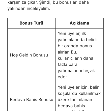
karşımıza çıkar. Şimdi, bu bonusları daha
yakından inceleyelim.
Bonus Türü
Açıklama
Yeni üyeler, ilk
yatırımlarında belirli
bir oranda bonus
alırlar. Bu,
Hoş Geldin Bonusu
kullanıcıların daha
fazla para
yatırmalarını teşvik
eder.
Yeni üyeler için, belirli
koşularda kullanılmak
Bedava Bahis Bonusu
üzere tanımlanan
bedava bahis