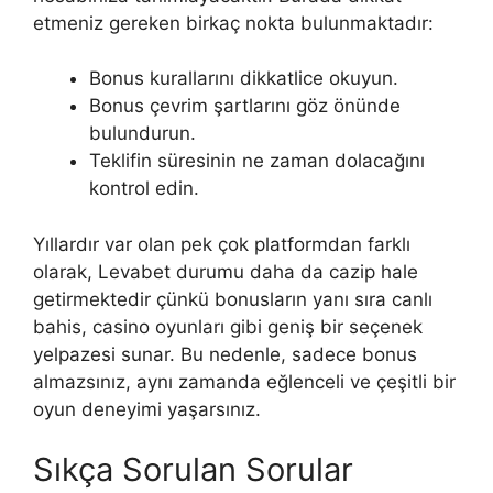
etmeniz gereken birkaç nokta bulunmaktadır:
Bonus kurallarını dikkatlice okuyun.
Bonus çevrim şartlarını göz önünde
bulundurun.
Teklifin süresinin ne zaman dolacağını
kontrol edin.
Yıllardır var olan pek çok platformdan farklı
olarak, Levabet durumu daha da cazip hale
getirmektedir çünkü bonusların yanı sıra canlı
bahis, casino oyunları gibi geniş bir seçenek
yelpazesi sunar. Bu nedenle, sadece bonus
almazsınız, aynı zamanda eğlenceli ve çeşitli bir
oyun deneyimi yaşarsınız.
Sıkça Sorulan Sorular