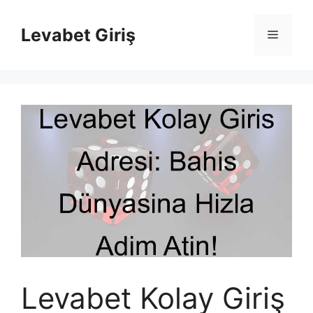
İçeriğe
atla
Levabet Giriş
Menü
Levabet Kolay Giriş