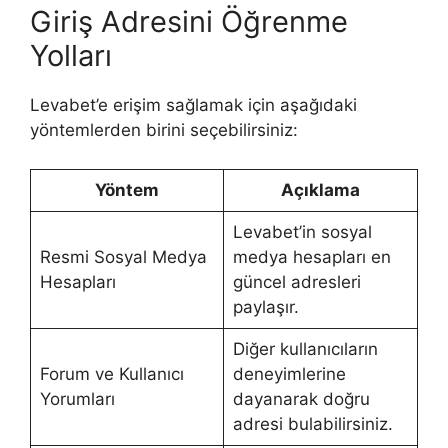
Giriş Adresini Öğrenme
Yolları
Levabet’e erişim sağlamak için aşağıdaki
yöntemlerden birini seçebilirsiniz:
Yöntem
Açıklama
Levabet’in sosyal
Resmi Sosyal Medya
medya hesapları en
Hesapları
güncel adresleri
paylaşır.
Diğer kullanıcıların
Forum ve Kullanıcı
deneyimlerine
Yorumları
dayanarak doğru
adresi bulabilirsiniz.