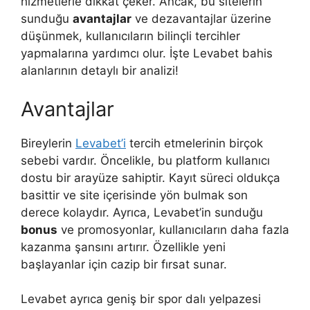
hizmetlerle dikkat çeker. Ancak, bu sitelerin
sunduğu
avantajlar
ve dezavantajlar üzerine
düşünmek, kullanıcıların bilinçli tercihler
yapmalarına yardımcı olur. İşte Levabet bahis
alanlarının detaylı bir analizi!
Avantajlar
Bireylerin
Levabet’i
tercih etmelerinin birçok
sebebi vardır. Öncelikle, bu platform kullanıcı
dostu bir arayüze sahiptir. Kayıt süreci oldukça
basittir ve site içerisinde yön bulmak son
derece kolaydır. Ayrıca, Levabet’in sunduğu
bonus
ve promosyonlar, kullanıcıların daha fazla
kazanma şansını artırır. Özellikle yeni
başlayanlar için cazip bir fırsat sunar.
Levabet ayrıca geniş bir spor dalı yelpazesi