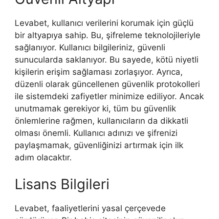
Levabet, kullanıcı verilerini korumak için güçlü
bir altyapıya sahip. Bu, şifreleme teknolojileriyle
sağlanıyor. Kullanıcı bilgileriniz, güvenli
sunucularda saklanıyor. Bu sayede, kötü niyetli
kişilerin erişim sağlaması zorlaşıyor. Ayrıca,
düzenli olarak güncellenen güvenlik protokolleri
ile sistemdeki zafiyetler minimize ediliyor. Ancak
unutmamak gerekiyor ki, tüm bu güvenlik
önlemlerine rağmen, kullanıcıların da dikkatli
olması önemli. Kullanıcı adınızı ve şifrenizi
paylaşmamak, güvenliğinizi artırmak için ilk
adım olacaktır.
Lisans Bilgileri
Levabet, faaliyetlerini yasal çerçevede