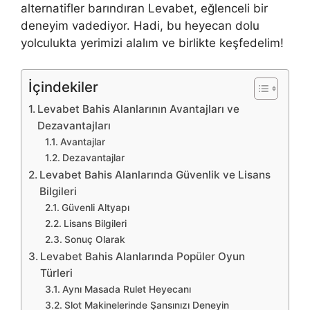
alternatifler barındıran Levabet, eğlenceli bir
deneyim vadediyor. Hadi, bu heyecan dolu
yolculukta yerimizi alalım ve birlikte keşfedelim!
İçindekiler
Levabet Bahis Alanlarının Avantajları ve
Dezavantajları
Avantajlar
Dezavantajlar
Levabet Bahis Alanlarında Güvenlik ve Lisans
Bilgileri
Güvenli Altyapı
Lisans Bilgileri
Sonuç Olarak
Levabet Bahis Alanlarında Popüler Oyun
Türleri
Aynı Masada Rulet Heyecanı
Slot Makinelerinde Şansınızı Deneyin