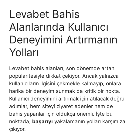
Levabet Bahis
Alanlarında Kullanıcı
Deneyimini Artırmanın
Yolları
Levabet bahis alanları, son dönemde artan
popülaritesiyle dikkat çekiyor. Ancak yalnızca
kullanıcıların ilgisini çekmekle kalmayıp, onlara
harika bir deneyim sunmak da kritik bir nokta.
Kullanıcı deneyimini artırmak için atılacak doğru
adımlar, hem siteyi ziyaret edenler hem de
bahis yapanlar için oldukça önemli. İşte bu
noktada,
başarıyı
yakalamanın yolları karşımıza
çıkıyor.