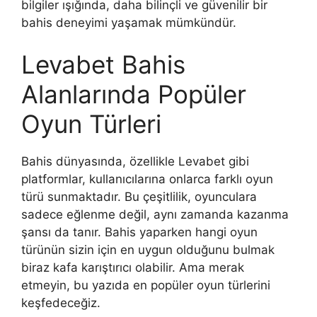
bilgiler ışığında, daha bilinçli ve güvenilir bir
bahis deneyimi yaşamak mümkündür.
Levabet Bahis
Alanlarında Popüler
Oyun Türleri
Bahis dünyasında, özellikle Levabet gibi
platformlar, kullanıcılarına onlarca farklı oyun
türü sunmaktadır. Bu çeşitlilik, oyunculara
sadece eğlenme değil, aynı zamanda kazanma
şansı da tanır. Bahis yaparken hangi oyun
türünün sizin için en uygun olduğunu bulmak
biraz kafa karıştırıcı olabilir. Ama merak
etmeyin, bu yazıda en popüler oyun türlerini
keşfedeceğiz.