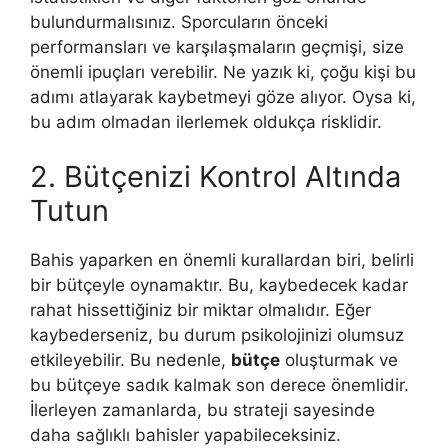
bulundurmalısınız. Sporcuların önceki
performansları ve karşılaşmaların geçmişi, size
önemli ipuçları verebilir. Ne yazık ki, çoğu kişi bu
adımı atlayarak kaybetmeyi göze alıyor. Oysa ki,
bu adım olmadan ilerlemek oldukça risklidir.
2. Bütçenizi Kontrol Altında
Tutun
Bahis yaparken en önemli kurallardan biri, belirli
bir bütçeyle oynamaktır. Bu, kaybedecek kadar
rahat hissettiğiniz bir miktar olmalıdır. Eğer
kaybederseniz, bu durum psikolojinizi olumsuz
etkileyebilir. Bu nedenle,
bütçe
oluşturmak ve
bu bütçeye sadık kalmak son derece önemlidir.
İlerleyen zamanlarda, bu strateji sayesinde
daha sağlıklı bahisler yapabileceksiniz.