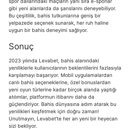
spor dallarındaki maçların yanı sıra e-sporlar
gibi yeni alanlarda da şanslarını deneyebiliyor.
Bu çeşitlilik, bahis tutkunlarına geniş bir
yelpazede seçenek sunarak, her ruh haline
uygun bir bahis deneyimi sağlıyor.
Sonuç
2023 yılında Levabet, bahis alanındaki
yeniliklerle kullanıcılarının beklentilerini fazlasıyla
karşılamayı başarıyor. Mobil uygulamalardan
canlı bahis seçeneklerine, özel bonuslardan
yeni oyun türlerine kadar birçok alanda yaptığı
atılımlar, platformun itibarını daha da
güçlendiriyor. Bahis dünyasına adım atarak bu
yenilikleri keşfetmek için doğru zaman!
Unutmayın, Levabet’te her an yeni bir heyecan
sizi bekliyor.