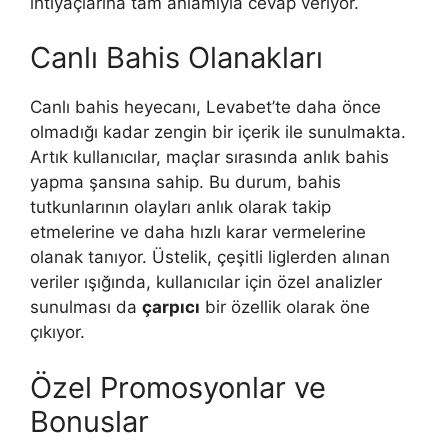
ihtiyaçlarına tam anlamıyla cevap veriyor.
Canlı Bahis Olanakları
Canlı bahis heyecanı, Levabet’te daha önce
olmadığı kadar zengin bir içerik ile sunulmakta.
Artık kullanıcılar, maçlar sırasında anlık bahis
yapma şansına sahip. Bu durum, bahis
tutkunlarının olayları anlık olarak takip
etmelerine ve daha hızlı karar vermelerine
olanak tanıyor. Üstelik, çeşitli liglerden alınan
veriler ışığında, kullanıcılar için özel analizler
sunulması da
çarpıcı
bir özellik olarak öne
çıkıyor.
Özel Promosyonlar ve
Bonuslar