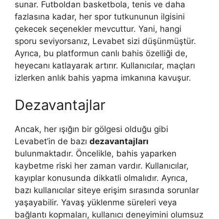
sunar. Futboldan basketbola, tenis ve daha
fazlasına kadar, her spor tutkununun ilgisini
çekecek seçenekler mevcuttur. Yani, hangi
sporu seviyorsanız, Levabet sizi düşünmüştür.
Ayrıca, bu platformun canlı bahis özelliği de,
heyecanı katlayarak artırır. Kullanıcılar, maçları
izlerken anlık bahis yapma imkanına kavuşur.
Dezavantajlar
Ancak, her ışığın bir gölgesi olduğu gibi
Levabet’in de bazı
dezavantajları
bulunmaktadır. Öncelikle, bahis yaparken
kaybetme riski her zaman vardır. Kullanıcılar,
kayıplar konusunda dikkatli olmalıdır. Ayrıca,
bazı kullanıcılar siteye erişim sırasında sorunlar
yaşayabilir. Yavaş yüklenme süreleri veya
bağlantı kopmaları, kullanıcı deneyimini olumsuz